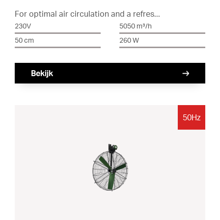
For optimal air circulation and a refres...
230V
5050 m³/h
50 cm
260 W
Bekijk
50Hz