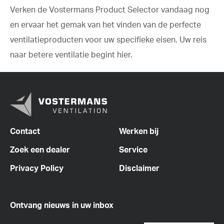
Verken de Vostermans Product Selector vandaag nog
en ervaar het gemak van het vinden van de perfecte
ventilatieproducten voor uw specifieke eisen. Uw reis
naar betere ventilatie begint hier.
Contact
Werken bij
Zoek een dealer
Service
Privacy Policy
Disclaimer
Ontvang nieuws in uw inbox