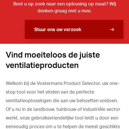
Bent u op zoek naar een oplossing op maat? Wij
denken graag met u mee.
Stuur ons uw verzoek
Vind moeiteloos de juiste
ventilatieproducten
Welkom bij de Vostermans Product Selector, uw one-
stop tool voor het vinden van de perfecte
ventilatieoplossingen die aan uw behoeften voldoen.
Of u nu in de landbouw, tuinbouw of industriële sector
werkt, onze gebruiksvriendelijke tool leidt u door een
eenvoudig proces om u te helpen de meest geschikte