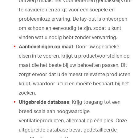
ontwerp maakt het voor iedereen gemakkelijk om
te navigeren en zorgt voor een soepele en
probleemloze ervaring. De lay-out is ontworpen
om schoon en eenvoudig te zijn, zodat u kunt
vinden wat u nodig hebt zonder verwarring.
Aanbevelingen op maat
: Door uw specifieke
eisen in te voeren, krijgt u productvoorstellen op
maat die het beste bij uw behoeften passen. Dit
zorgt ervoor dat u de meest relevante producten
krijgt, waardoor u tijd en moeite bespaart bij het
zoeken.
Uitgebreide database
: Krijg toegang tot een
breed scala aan hoogwaardige
ventilatieproducten, allemaal op één plek. Onze
uitgebreide database bevat gedetailleerde