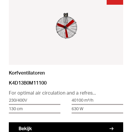
Korfventilatoren
K4D13B0M11100
For optimal air circulation and a refres...
230/400V
40100 m³/h
130 cm
630 W
Bekijk