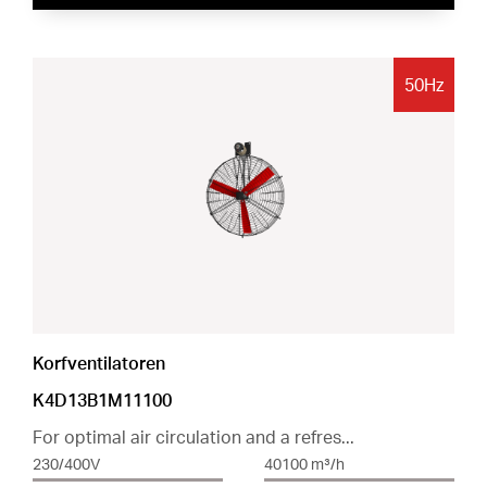
50Hz
Korfventilatoren
K4D13B1M11100
For optimal air circulation and a refres...
230/400V
40100 m³/h