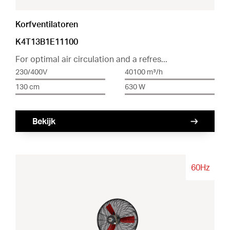
Korfventilatoren
K4T13B1E11100
For optimal air circulation and a refres...
230/400V
40100 m³/h
130 cm
630 W
Bekijk
60Hz