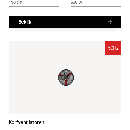
130 cm
630 W
Bekijk
50Hz
Korfventilatoren